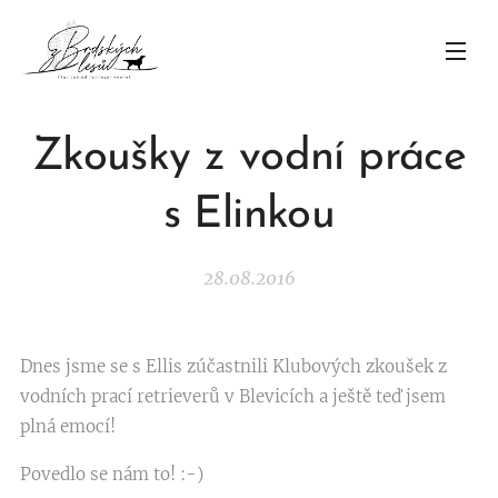
Zkoušky z vodní práce
s Elinkou
28.08.2016
Dnes jsme se s Ellis zúčastnili Klubových zkoušek z
vodních prací retrieverů v Blevicích a ještě teď jsem
plná emocí!
Povedlo se nám to! :-)