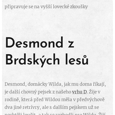
připravuje se na vyšší lovecké zkoušky
Desmond z
Brdských lesů
Desmond, domácky Wilda, jak mu doma říkají,
je další chovný pejsek z našeho
vrhu D
. Žije v
rodině, která před Wildou měla v předvýchově
dva jiné retrívry, ale s dalším pejskem už se