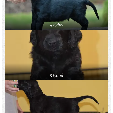
4 týdny
5 týdnů