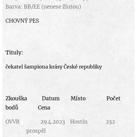
Barva: BB/EE (nenese žlutou)
CHOVNÝ PES
Tituly:
čekatel šampiona krásy České republiky
Zkouška Datum Místo Počet
bodů Cena
OVVR 29.4.2023 Hostín 232
prospěl