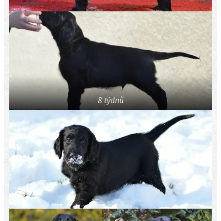
8 týdnů