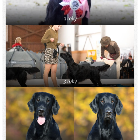
3 roky
3 roky