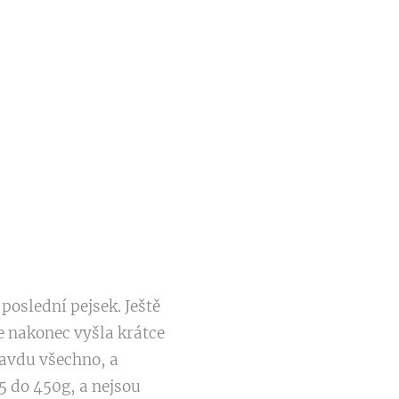
poslední pejsek. Ještě
le nakonec vyšla krátce
ravdu všechno, a
5 do 450g, a nejsou