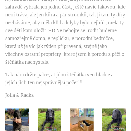
zahradě vybrala jen jednu část, ještě navíc takovou, kde
není tráva, ale jen kůra a pár stromků, tak jí tam ty díry
necháváme, aby měla klid a kdyby bylo nejhůř, měla ty
své děti kam uložit :-D Ne nebojte se, rodit budeme
samozřejmě doma, v teplíčku, v porodní bedničce,
která už je víc jak týden připravená, stejně jako
všechny ostatní propriety, které jsem k porodu a péči o
štěňátka nachystala.
Tak nám držte palce, ať jdou štěňátka ven hladce a
jejich jich ten nejsprávnější počet!!!
Jolla & Radka