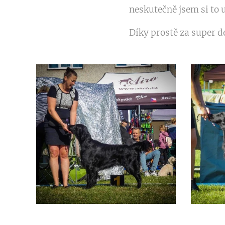
neskutečně jsem si to u
Díky prostě za super d