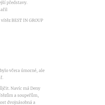
ejší představy.
dařil
ý vítěz BEST IN GROUP
 bylo včera úmorné, ale
ůř.
půjčit. Navíc má Deny
vítězům a soupeřům,
adost dvojnásobná a