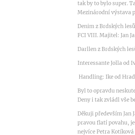
tak by to bylo super. 
Mezinárodní výstava p
Denim z Brdských lesů
FCI VIII. Majitel: Jan 
Darllen z Brdských les
Interessante Jolla od 
Handling: Ike od Hradu
Byl to opravdu neskute
Deny i tak zvládl vše 
Děkuji především Jan J
pravou flatí povahu, 
nejvíce Petra Kotíková