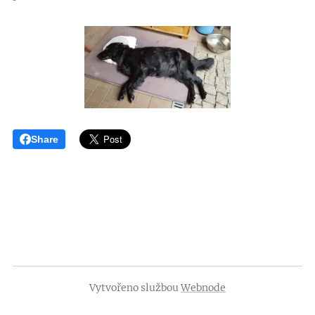
Share
Vytvořeno službou
Webnode