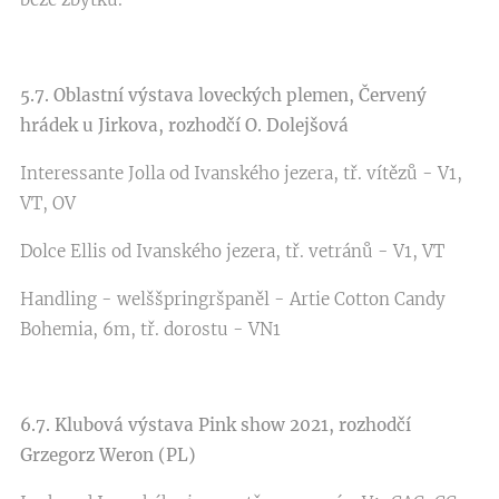
5.7. Oblastní výstava loveckých plemen, Červený
hrádek u Jirkova, rozhodčí O. Dolejšová
Interessante Jolla od Ivanského jezera, tř. vítězů - V1,
VT, OV
Dolce Ellis od Ivanského jezera, tř. vetránů - V1, VT
Handling - welššpringršpaněl - Artie Cotton Candy
Bohemia, 6m, tř. dorostu - VN1
6.7. Klubová výstava Pink show 2021, rozhodčí
Grzegorz Weron (PL)