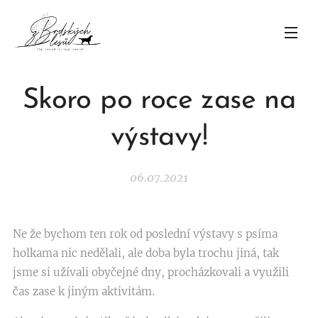
Skoro po roce zase na
výstavy!
06.07.2021
Ne že bychom ten rok od poslední výstavy s psíma
holkama nic nedělali, ale doba byla trochu jiná, tak
jsme si užívali obyčejné dny, procházkovali a využili
čas zase k jiným aktivitám.