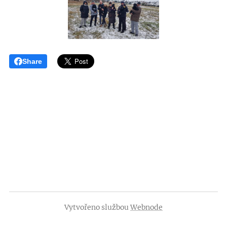
Share
Vytvořeno službou
Webnode