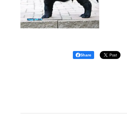
Share