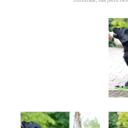
miminka, tak jsem nes