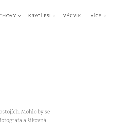
CHOVY
KRYCÍ PSI
VÝCVIK
VÍCE
ostojích. Mohlo by se
 fotografa a šikovná