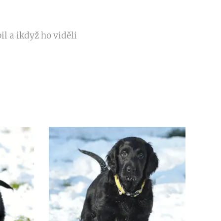
l a ikdyž ho viděli