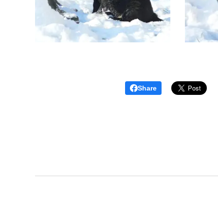
Share