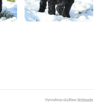
Vytvořeno službou
Webnode