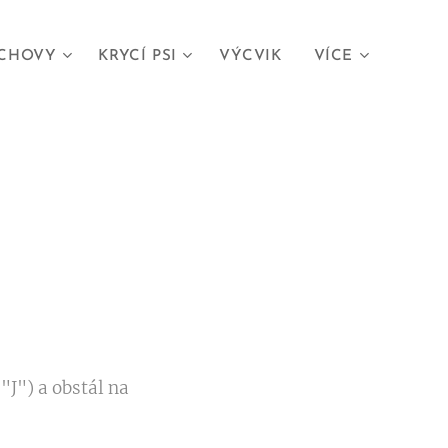
CHOVY
KRYCÍ PSI
VÝCVIK
VÍCE
"J") a obstál na