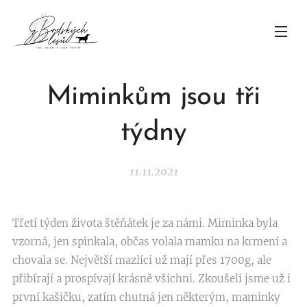
Miminkům jsou tři
týdny
11.11.2021
Třetí týden života štěňátek je za námi. Miminka byla
vzorná, jen spinkala, občas volala mamku na krmení a
chovala se. Největší mazlíci už mají přes 1700g, ale
přibírají a prospívají krásně všichni. Zkoušeli jsme už i
první kašičku, zatím chutná jen některým, maminky