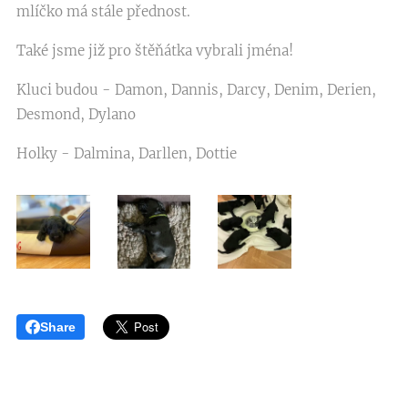
mlíčko má stále přednost.
Také jsme již pro štěňátka vybrali jména!
Kluci budou - Damon, Dannis, Darcy, Denim, Derien,
Desmond, Dylano
Holky - Dalmina, Darllen, Dottie
Share