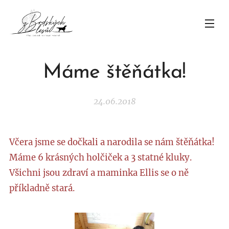
Máme štěňátka!
24.06.2018
Včera jsme se dočkali a narodila se nám štěňátka!
Máme 6 krásných holčiček a 3 statné kluky.
Všichni jsou zdraví a maminka Ellis se o ně
příkladně stará.