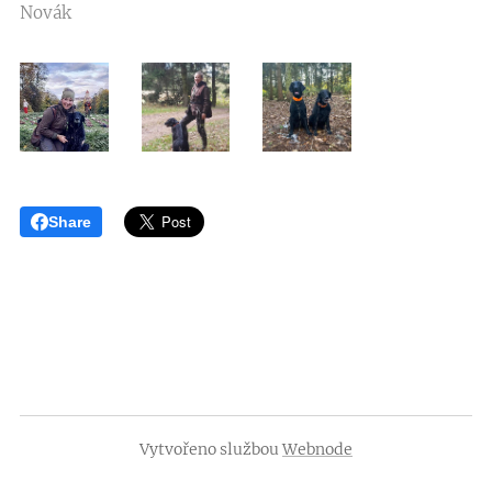
Novák
Share
Vytvořeno službou
Webnode